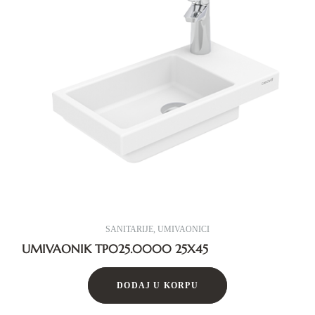
SANITARIJE
,
UMIVAONICI
UMIVAONIK TP025.0000 25X45
DODAJ U KORPU