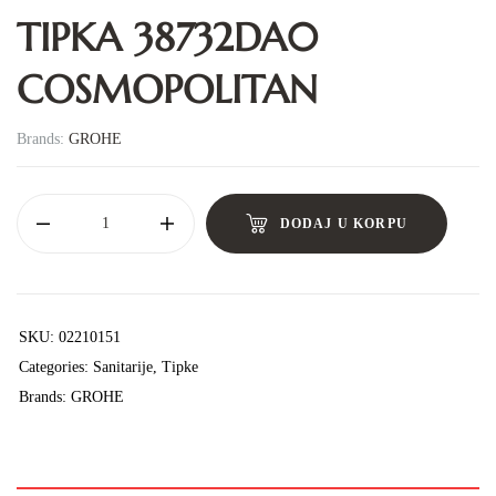
TIPKA 38732DA0
COSMOPOLITAN
Brands:
GROHE
DODAJ U KORPU
SKU:
02210151
Categories:
Sanitarije
,
Tipke
Brands:
GROHE