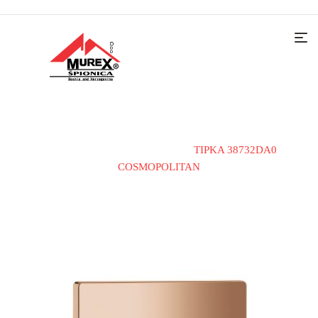
Home
Sanitarije
Tipke
TIPKA 38732DA0
COSMOPOLITAN