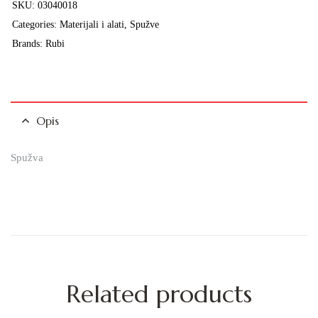
SKU:
03040018
Categories:
Materijali i alati
,
Spužve
Brands:
Rubi
Opis
Spužva
Related products