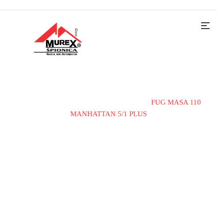
Home
Materijali i alati
Fug mase
FUG MASA 110
MANHATTAN 5/1 PLUS