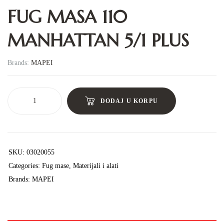
FUG MASA 110
MANHATTAN 5/1 PLUS
Brands:
MAPEI
DODAJ U KORPU
SKU:
03020055
Categories:
Fug mase
,
Materijali i alati
Brands:
MAPEI