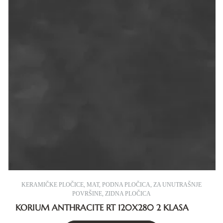
KERAMIČKE PLOČICE
,
MAT
,
PODNA PLOČICA
,
ZA UNUTRAŠNJE
POVRŠINE
,
ZIDNA PLOČICA
KORIUM ANTHRACITE RT 120X280 2 KLASA