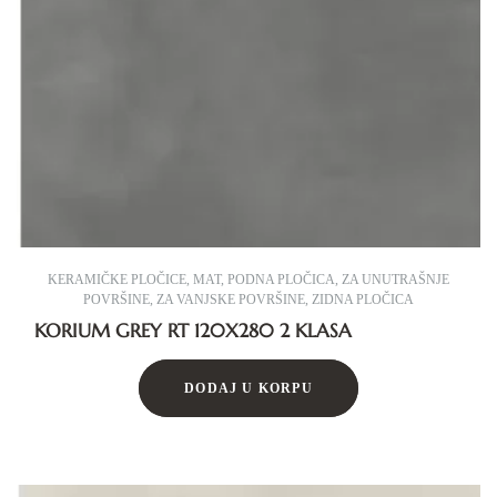
KERAMIČKE PLOČICE
,
MAT
,
PODNA PLOČICA
,
ZA UNUTRAŠNJE
POVRŠINE
,
ZA VANJSKE POVRŠINE
,
ZIDNA PLOČICA
KORIUM GREY RT 120X280 2 KLASA
DODAJ U KORPU