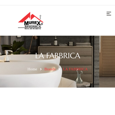
LA FABBRICA
Home
Brands
LA FABBRICA