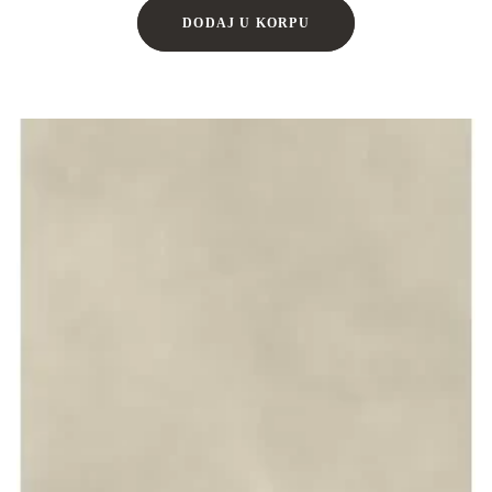
DODAJ U KORPU