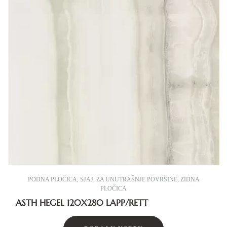
PODNA PLOČICA
,
SJAJ
,
ZA UNUTRAŠNJE POVRŠINE
,
ZIDNA
PLOČICA
ASTH HEGEL 120X280 LAPP/RETT