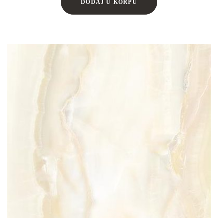
DODAJ U KORPU