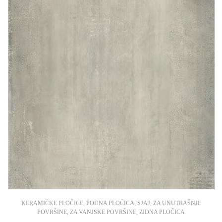
KERAMIČKE PLOČICE
,
PODNA PLOČICA
,
SJAJ
,
ZA UNUTRAŠNJE
POVRŠINE
,
ZA VANJSKE POVRŠINE
,
ZIDNA PLOČICA