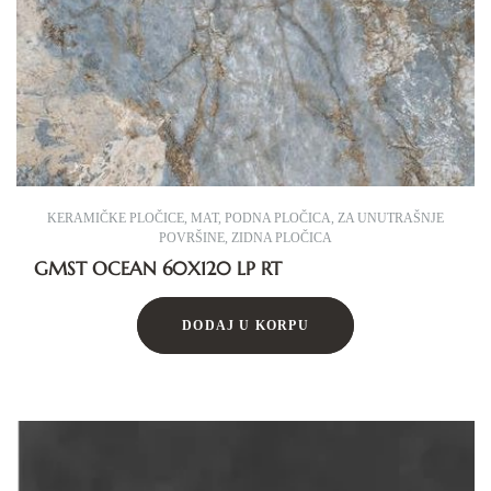
KERAMIČKE PLOČICE
,
MAT
,
PODNA PLOČICA
,
ZA UNUTRAŠNJE
POVRŠINE
,
ZIDNA PLOČICA
GMST OCEAN 60X120 LP RT
DODAJ U KORPU