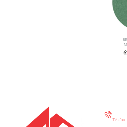
B
M
6
+387
Telefon