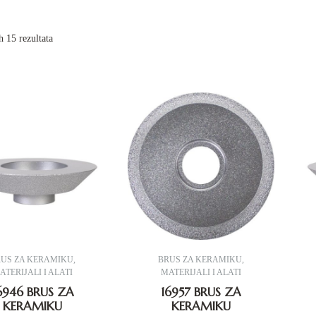
h 15 rezultata
RUS ZA KERAMIKU
,
BRUS ZA KERAMIKU
,
ATERIJALI I ALATI
MATERIJALI I ALATI
6946 BRUS ZA
16957 BRUS ZA
KERAMIKU
KERAMIKU