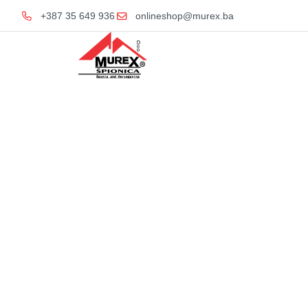
+387 35 649 936
onlineshop@murex.ba