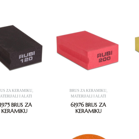
RUS ZA KERAMIKU
,
BRUS ZA KERAMIKU
,
ATERIJALI I ALATI
MATERIJALI I ALATI
1975 BRUS ZA
61976 BRUS ZA
KERAMIKU
KERAMIKU