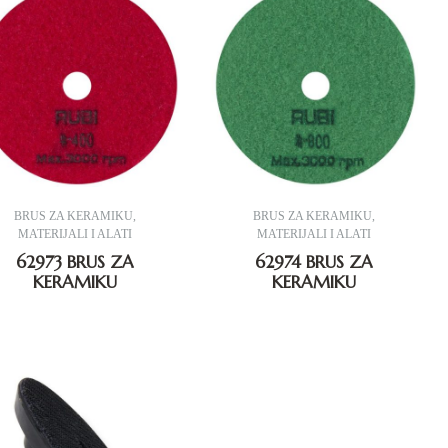
BRUS ZA KERAMIKU
,
BRUS ZA KERAMIKU
,
MATERIJALI I ALATI
MATERIJALI I ALATI
62973 BRUS ZA
62974 BRUS ZA
KERAMIKU
KERAMIKU