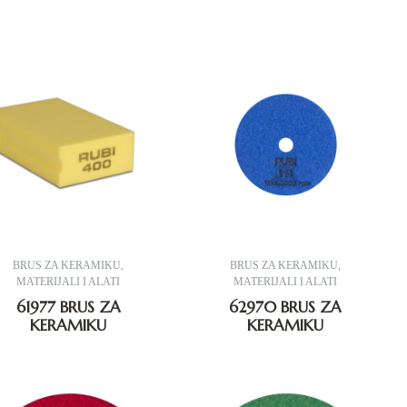
BRUS ZA KERAMIKU
,
BRUS ZA KERAMIKU
,
MATERIJALI I ALATI
MATERIJALI I ALATI
61977 BRUS ZA
62970 BRUS ZA
KERAMIKU
KERAMIKU