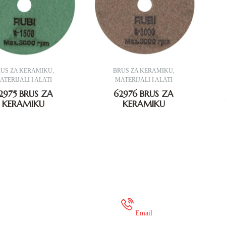
RUS ZA KERAMIKU
,
BRUS ZA KERAMIKU
,
ATERIJALI I ALATI
MATERIJALI I ALATI
2975 BRUS ZA
62976 BRUS ZA
KERAMIKU
KERAMIKU
 35 649 936
onlineshop@mur
Email