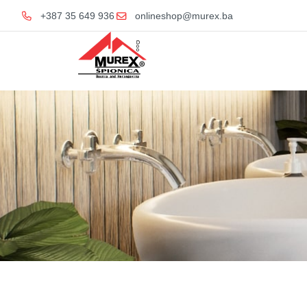
+387 35 649 936
onlineshop@murex.ba