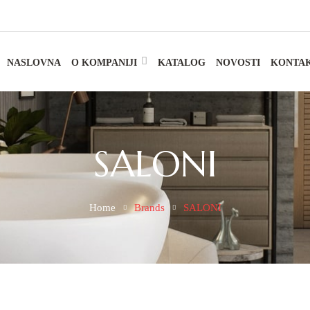
NASLOVNA
O KOMPANIJI
KATALOG
NOVOSTI
KONTA
SALONI
Home
Brands
SALONI