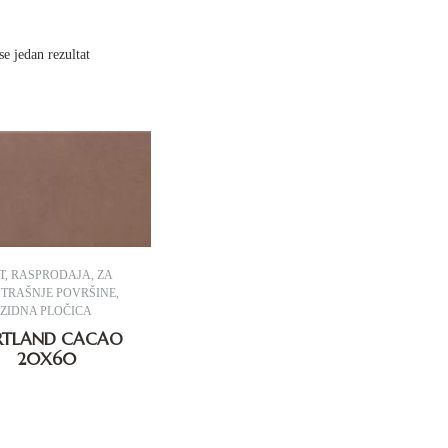
se jedan rezultat
T
,
RASPRODAJA
,
ZA
TRAŠNJE POVRŠINE
,
ZIDNA PLOČICA
RTLAND CACAO
20X60