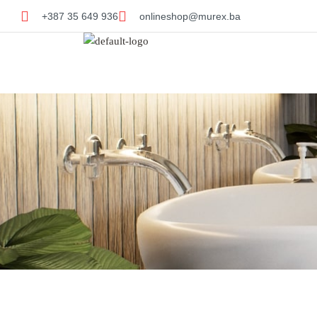
+387 35 649 936
onlineshop@murex.ba