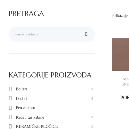
PRETRAGA
Prikazuje 
KATEGORIJE PROIZVODA
MA
UNU
Bojleri
PO
Dodaci
Fen za kosu
Kade i tuš kabine
KERAMIČKE PLOČICE