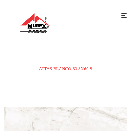
Home
KERAMIČKE PLOČICE
PODNA PLOČICA
ATTAS BLANCO 60.8X60.8