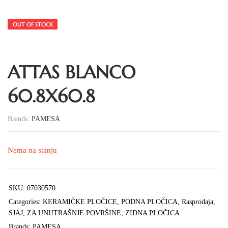
OUT OF STOCK
ATTAS BLANCO
60.8X60.8
Brands:
PAMESA
Nema na stanju
SKU:
07030570
Categories:
KERAMIČKE PLOČICE
,
PODNA PLOČICA
,
Rasprodaja
,
SJAJ
,
ZA UNUTRAŠNJE POVRŠINE
,
ZIDNA PLOČICA
Brands:
PAMESA