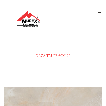
Home
KERAMIČKE PLOČICE
PODNA PLOČICA
NAZA TAUPE 60X120