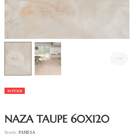
IN STOCK
NAZA TAUPE 60X120
Brands:
PAMESA