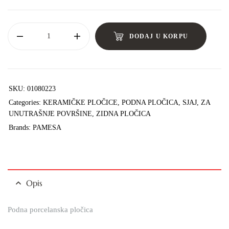
DODAJ U KORPU
SKU:
01080223
Categories:
KERAMIČKE PLOČICE
,
PODNA PLOČICA
,
SJAJ
,
ZA
UNUTRAŠNJE POVRŠINE
,
ZIDNA PLOČICA
Brands:
PAMESA
Opis
Podna porcelanska pločica