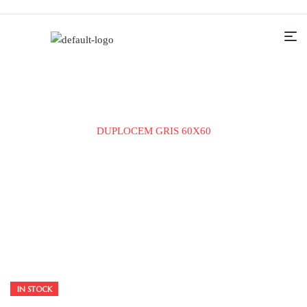
Home
KERAMIČKE PLOČICE
PODNA PLOČICA
DUPLOCEM GRIS 60X60
IN STOCK