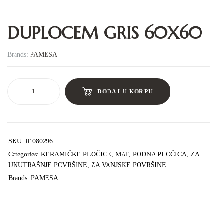
DUPLOCEM GRIS 60X60
Brands:
PAMESA
DODAJ U KORPU
SKU:
01080296
Categories:
KERAMIČKE PLOČICE
,
MAT
,
PODNA PLOČICA
,
ZA
UNUTRAŠNJE POVRŠINE
,
ZA VANJSKE POVRŠINE
Brands:
PAMESA