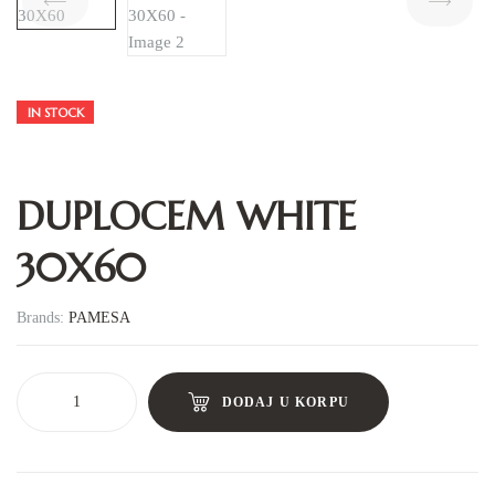
IN STOCK
DUPLOCEM WHITE
30X60
Brands:
PAMESA
DODAJ U KORPU