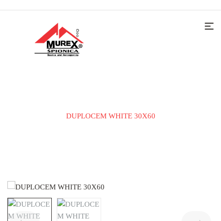
Home
KERAMIČKE PLOČICE
PODNA PLOČICA
DUPLOCEM WHITE 30X60