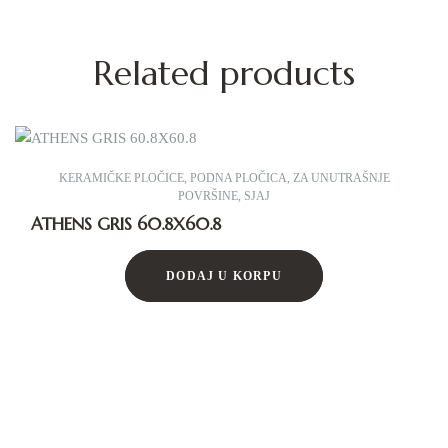
Related products
KERAMIČKE PLOČICE
,
PODNA PLOČICA
,
ZA UNUTRAŠNJE
POVRŠINE
,
SJAJ
ATHENS GRIS 60.8X60.8
DODAJ U KORPU