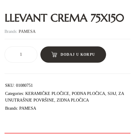
LLEVANT CREMA 75X150
Brands:
PAMESA
DODAJ U KORPU
SKU:
01080751
Categories:
KERAMIČKE PLOČICE
,
PODNA PLOČICA
,
SJAJ
,
ZA
UNUTRAŠNJE POVRŠINE
,
ZIDNA PLOČICA
Brands:
PAMESA