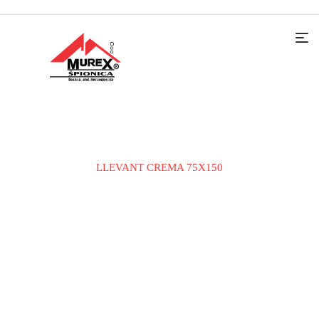
Home
KERAMIČKE PLOČICE
PODNA PLOČICA
LLEVANT CREMA 75X150