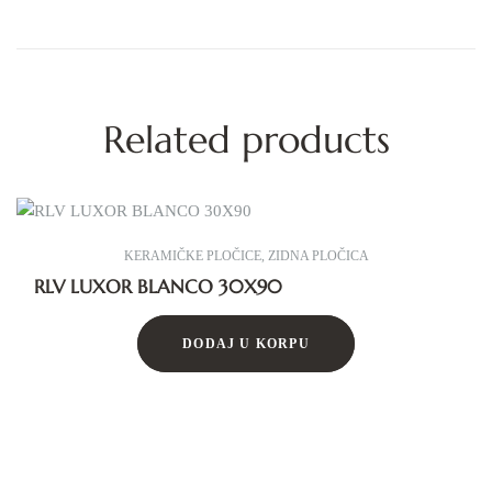
Related products
KERAMIČKE PLOČICE
,
ZIDNA PLOČICA
RLV LUXOR BLANCO 30X90
DODAJ U KORPU