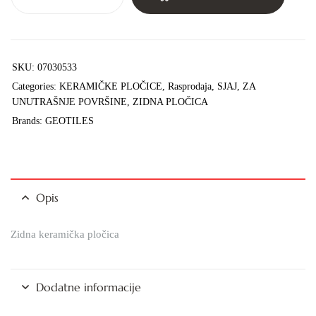
SKU:
07030533
Categories:
KERAMIČKE PLOČICE
,
Rasprodaja
,
SJAJ
,
ZA
UNUTRAŠNJE POVRŠINE
,
ZIDNA PLOČICA
Brands:
GEOTILES
Opis
Zidna keramička pločica
Dodatne informacije