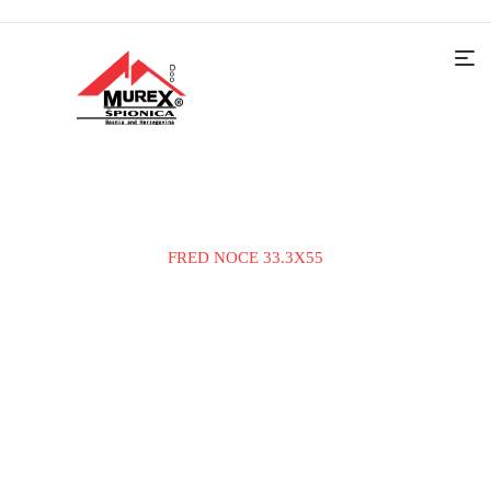
Home
KERAMIČKE PLOČICE
ZIDNA PLOČICA
FRED NOCE 33.3X55