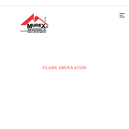
Home
KERAMIČKE PLOČICE
PODNA PLOČICA
CLARK ARENA 45X90