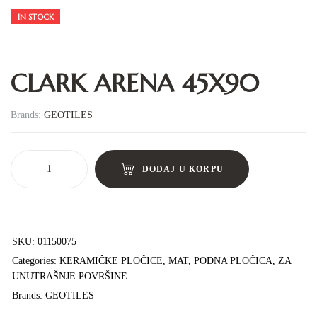
IN STOCK
CLARK ARENA 45X90
Brands:
GEOTILES
DODAJ U KORPU
SKU:
01150075
Categories:
KERAMIČKE PLOČICE
,
MAT
,
PODNA PLOČICA
,
ZA
UNUTRAŠNJE POVRŠINE
Brands:
GEOTILES