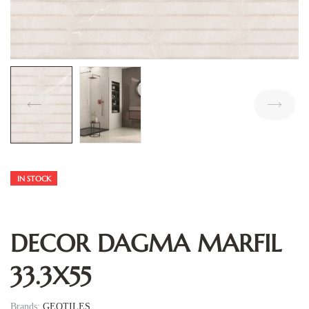
IN STOCK
DECOR DAGMA MARFIL
33.3X55
Brands:
GEOTILES