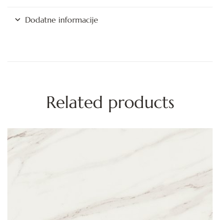
Dodatne informacije
Related products