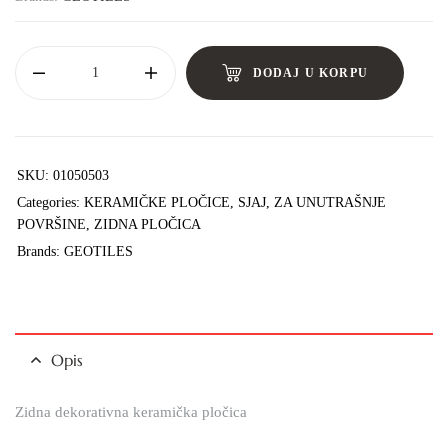
DODAJ U KORPU
SKU:
01050503
Categories:
KERAMIČKE PLOČICE
,
SJAJ
,
ZA UNUTRAŠNJE
POVRŠINE
,
ZIDNA PLOČICA
Brands:
GEOTILES
Opis
Zidna dekorativna keramička pločica