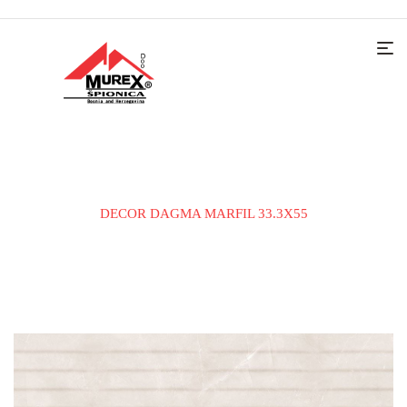
Home
KERAMIČKE PLOČICE
ZIDNA PLOČICA
DECOR DAGMA MARFIL 33.3X55