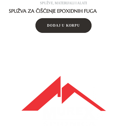
SPUŽVE
,
MATERIJALI I ALATI
SPUŽVA ZA ČIŠĆENJE EPOXIDNIH FUGA
DODAJ U KORPU