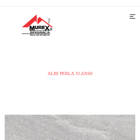
Home
KERAMIČKE PLOČICE
ZIDNA PLOČICA
ALBI PERLA 31,6X60