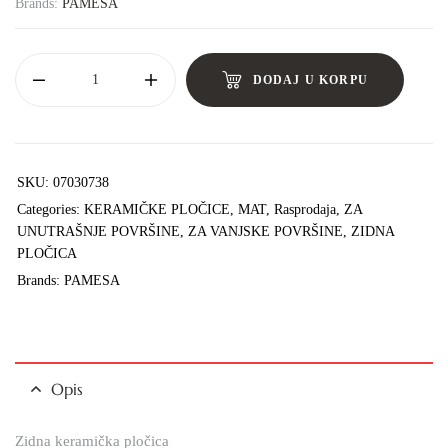
Brands:
PAMESA
DODAJ U KORPU
SKU:
07030738
Categories:
KERAMIČKE PLOČICE
,
MAT
,
Rasprodaja
,
ZA
UNUTRAŠNJE POVRŠINE
,
ZA VANJSKE POVRŠINE
,
ZIDNA
PLOČICA
Brands:
PAMESA
Opis
Zidna keramička pločica