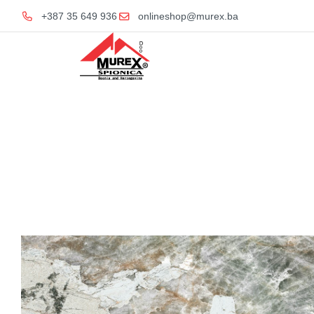
+387 35 649 936
onlineshop@murex.ba
Home
KERAMIČKE