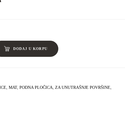
DODAJ U KORPU
ICE
,
MAT
,
PODNA PLOČICA
,
ZA UNUTRAŠNJE POVRŠINE
,