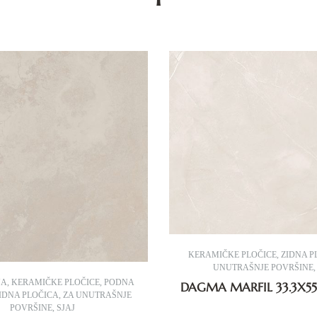
KERAMIČKE PLOČICE
,
ZIDNA P
UNUTRAŠNJE POVRŠINE
JA
,
KERAMIČKE PLOČICE
,
PODNA
DAGMA MARFIL 33.3X55
IDNA PLOČICA
,
ZA UNUTRAŠNJE
POVRŠINE
,
SJAJ