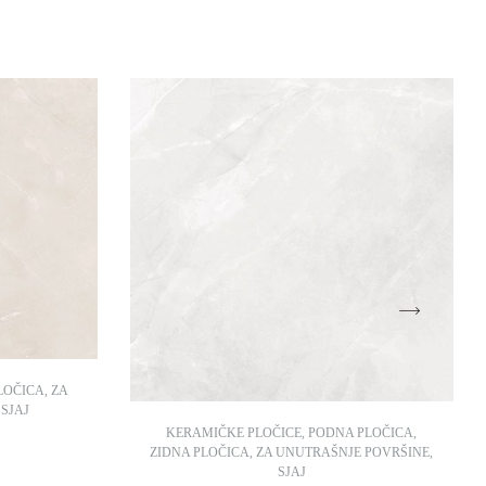
LOČICA
,
ZA
,
SJAJ
KERAMIČKE PLOČICE
,
PODNA PLOČICA
,
ZIDNA PLOČICA
,
ZA UNUTRAŠNJE POVRŠINE
,
SJAJ