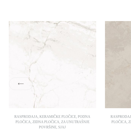
RASPRODAJA
,
KERAMIČKE PLOČICE
,
PODNA
RASPRODA
PLOČICA
,
ZIDNA PLOČICA
,
ZA UNUTRAŠNJE
PLOČICA
,
Z
POVRŠINE
,
SJAJ