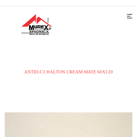
Home
KERAMIČKE PLOČICE
PODNA PLOČICA
ANTID.C3 HALTON CREAM MATE 60X120