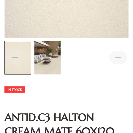
IN STOCK
ANTID.C3 HALTON
CREAM MATE 60X120