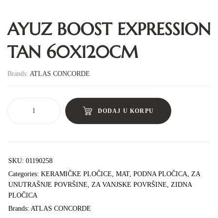
AYUZ BOOST EXPRESSION
TAN 60X120CM
Brands:
ATLAS CONCORDE
DODAJ U KORPU
SKU:
01190258
Categories:
KERAMIČKE PLOČICE
,
MAT
,
PODNA PLOČICA
,
ZA
UNUTRAŠNJE POVRŠINE
,
ZA VANJSKE POVRŠINE
,
ZIDNA
PLOČICA
Brands:
ATLAS CONCORDE