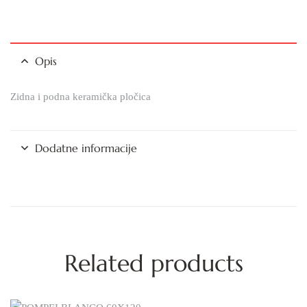
Opis
Zidna i podna keramička pločica
Dodatne informacije
Related products