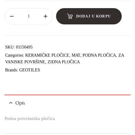
DODAJ U KORPU
SKU:
01150495
Categories:
KERAMIČKE PLOČICE
,
MAT
,
PODNA PLOČICA
,
ZA
VANJSKE POVRŠINE
,
ZIDNA PLOČICA
Brands:
GEOTILES
Opis
Podna porcelanska pločica