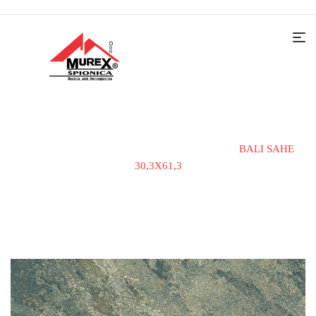
Home
KERAMIČKE PLOČICE
MAT
BALI SAHE
30,3X61,3