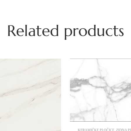
Related products
KERAMIČKE PLOČICE
,
ZIDNA P