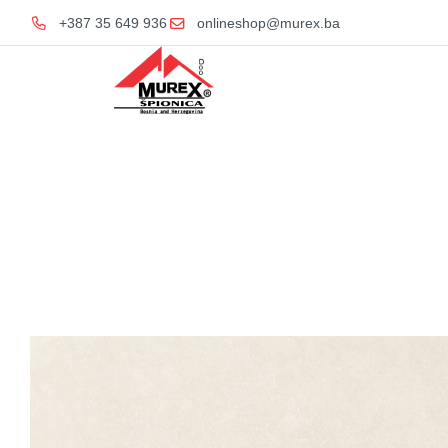
+387 35 649 936
onlineshop@murex.ba
Home
KERA