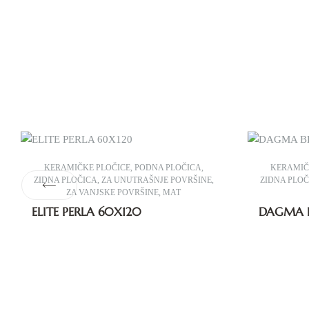
KERAMIČKE PLOČICE
,
PODNA PLOČICA
,
KERAMIČ
ZIDNA PLOČICA
,
ZA UNUTRAŠNJE POVRŠINE
,
ZIDNA PLO
ZA VANJSKE POVRŠINE
,
MAT
ELITE PERLA 60X120
DAGMA 