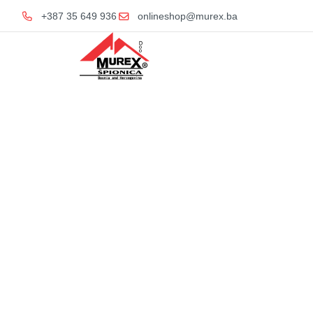
+387 35 649 936
onlineshop@murex.ba
Home
KE