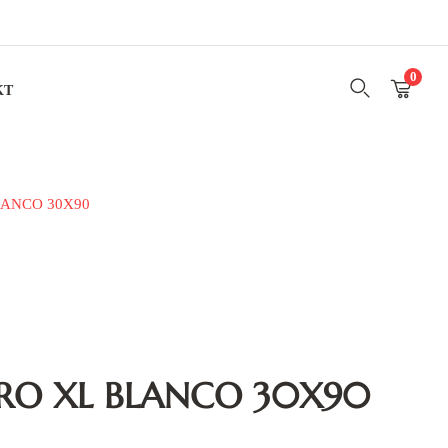
0
KT
ANCO 30X90
RO XL BLANCO 30X90