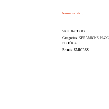
Nema na stanju
SKU:
07030503
Categories:
KERAMIČKE PLOČ
PLOČICA
Brands:
EMIGRES