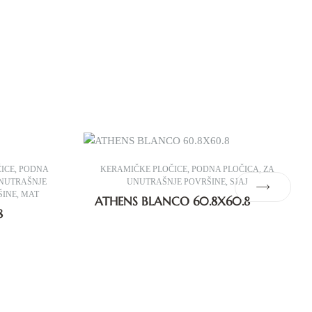
ICE
,
PODNA
KERAMIČKE PLOČICE
,
PODNA PLOČICA
,
ZA
NUTRAŠNJE
UNUTRAŠNJE POVRŠINE
,
SJAJ
ŠINE
,
MAT
ATHENS BLANCO 60.8X60.8
8