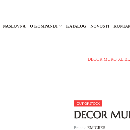
NASLOVNA
O KOMPANIJI
KATALOG
NOVOSTI
KONTA
RAMIČKE PLOČICE
ZIDNA PLOČICA
DECOR MURO XL BL
OUT OF STOCK
DECOR MU
Brands:
EMIGRES