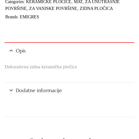
Categories:
KERAMIČKE PLOČICE
,
MAT
,
ZA UNUTRAŠNJE
POVRŠINE
,
ZA VANJSKE POVRŠINE
,
ZIDNA PLOČICA
Brands:
EMIGRES
Opis
Dekorativna zidna keramička pločica
Dodatne informacije