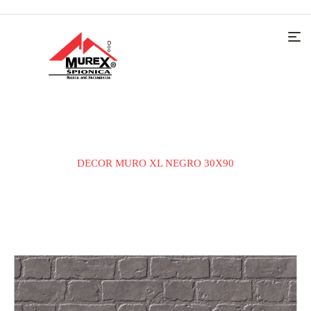
Home
KERAMIČKE PLOČICE
ZIDNA PLOČICA
DECOR MURO XL NEGRO 30X90