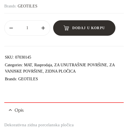
Brands:
GEOTILES
DODAJ U KORPU
SKU:
07030145
Categories:
MAT
,
Rasprodaja
,
ZA UNUTRAŠNJE POVRŠINE
,
ZA
VANJSKE POVRŠINE
,
ZIDNA PLOČICA
Brands:
GEOTILES
Opis
Dekorativna zidna porcelanska pločica