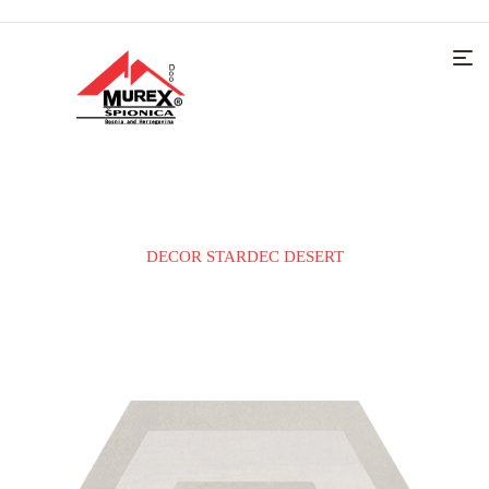
Home
KERAMIČKE PLOČICE
ZIDNA PLOČICA
DECOR STARDEC DESERT