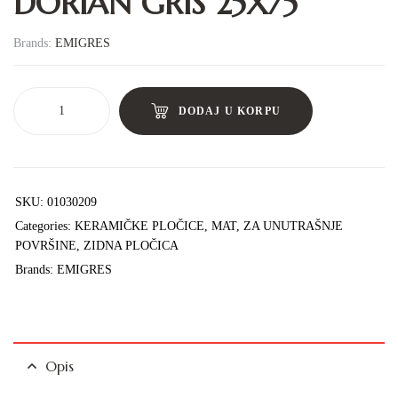
DORIAN GRIS 25X75
Brands:
EMIGRES
DODAJ U KORPU
SKU:
01030209
Categories:
KERAMIČKE PLOČICE
,
MAT
,
ZA UNUTRAŠNJE
POVRŠINE
,
ZIDNA PLOČICA
Brands:
EMIGRES
Opis