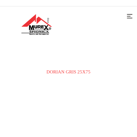
Home
KERAMIČKE PLOČICE
ZIDNA PLOČICA
DORIAN GRIS 25X75