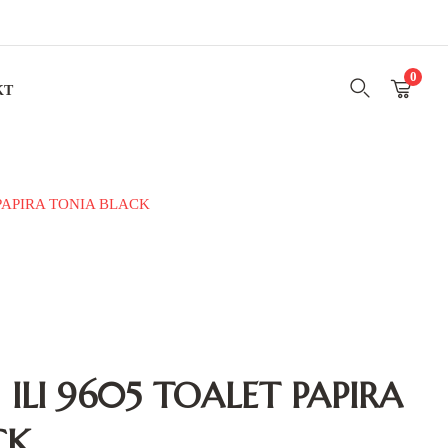
0
KT
 PAPIRA TONIA BLACK
 ILI 9605 TOALET PAPIRA
CK