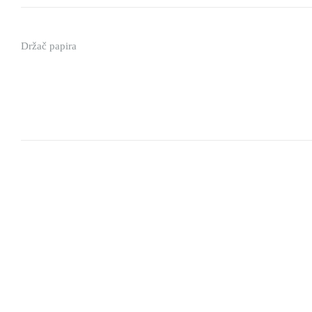
Držač papira