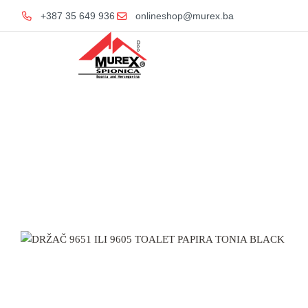
+387 35 649 936
onlineshop@murex.ba
Home
Kupatilska ga