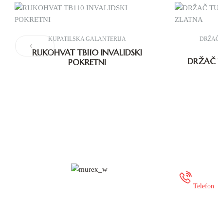
KUPATILSKA GALANTERIJA
DRŽAČ
RUKOHVAT TB110 INVALIDSKI
DRŽAČ 
POKRETNI
+387
Telefon