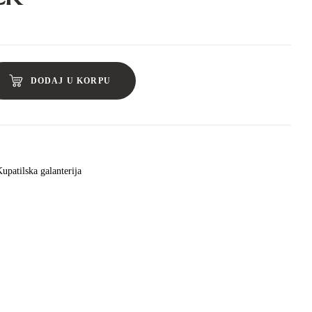
DODAJ U KORPU
upatilska galanterija