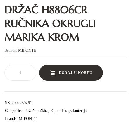
DRŽAČ H8806CR
RUČNIKA OKRUGLI
MARIKA KROM
Brands:
MIFONTE
DODAJ U KORPU
SKU:
02250261
Categories:
Držači peškira
,
Kupatilska galanterija
Brands:
MIFONTE