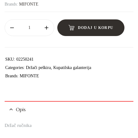
Brands:
MIFONTE
DODAJ U KORPU
SKU:
02250241
Categories:
Držači peškira
,
Kupatilska galanterija
Brands:
MIFONTE
Opis
Držač ručnika