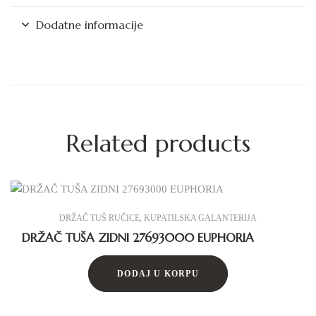
Dodatne informacije
Related products
DRŽAČ TUŠ RUČICE
,
KUPATILSKA GALANTERIJA
DRŽAČ TUŠA ZIDNI 27693000 EUPHORIA
DODAJ U KORPU