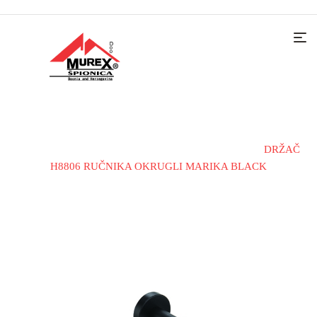
Home
Kupatilska galanterija
Držači peškira
DRŽAČ
H8806 RUČNIKA OKRUGLI MARIKA BLACK