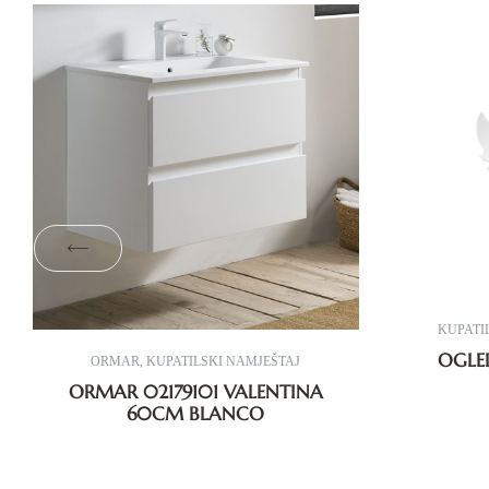
KUPATI
OGLE
ORMAR
,
KUPATILSKI NAMJEŠTAJ
ORMAR 02179101 VALENTINA
60CM BLANCO