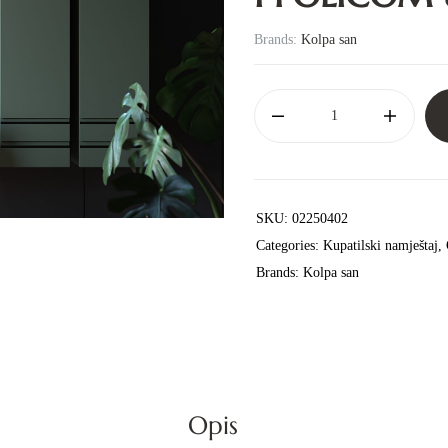
Brands:
Kolpa san
SKU:
02250402
Categories:
Kupatilski namještaj
,
Brands:
Kolpa san
Opis