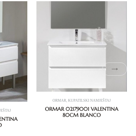
ORMAR
,
KUPATILSKI NAMJEŠTAJ
ORMAR 02179001 VALENTINA
JEŠTAJ
80CM BLANCO
ENTINA
O