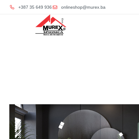
+387 35 649 936
onlineshop@murex.ba
Home
Kupatil