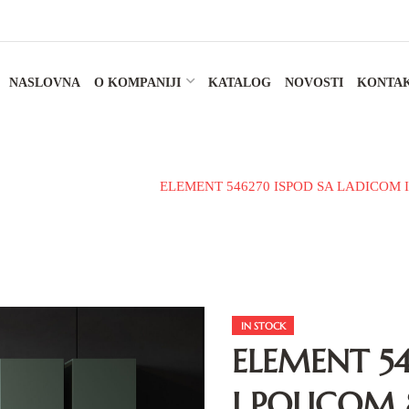
NASLOVNA
O KOMPANIJI
KATALOG
NOVOSTI
KONTA
ski namještaj
Ormar
ELEMENT 546270 ISPOD SA LADICOM 
IN STOCK
ELEMENT 5
I POLICOM