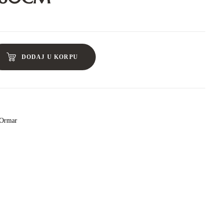
DODAJ U KORPU
Ormar