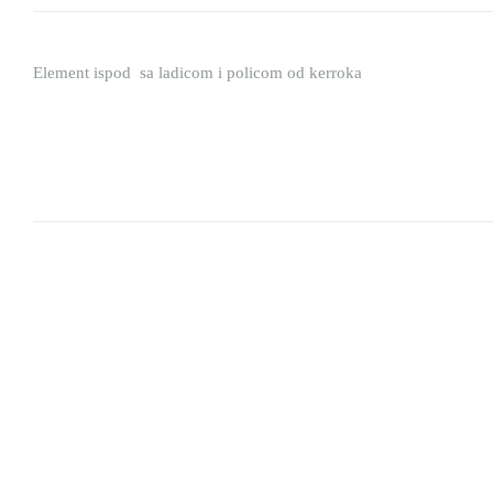
Element ispod sa ladicom i policom od kerroka