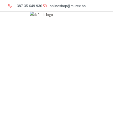
+387 35 649 936
onlineshop@murex.ba
Home
Kupati