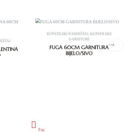
KUPATILSKI NAMJEŠTAJ
,
KUPATILSKE
GARNITURE
JEŠTAJ
FUGA 60CM GARNITURA
LENTINA
BIJELO/SIVO
O
ex.ba
+387 35 649 703
Fax