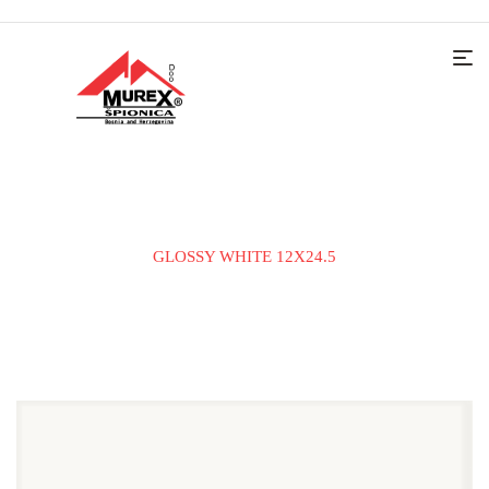
Home
KERAMIČKE PLOČICE
PODNA PLOČICA
GLOSSY WHITE 12X24.5