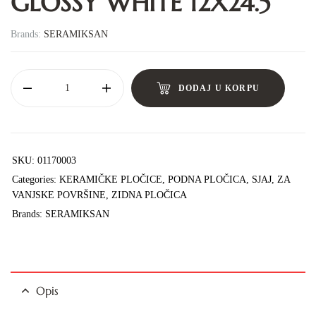
GLOSSY WHITE 12X24.5
Brands:
SERAMIKSAN
DODAJ U KORPU
SKU:
01170003
Categories:
KERAMIČKE PLOČICE
,
PODNA PLOČICA
,
SJAJ
,
ZA
VANJSKE POVRŠINE
,
ZIDNA PLOČICA
Brands:
SERAMIKSAN
Opis