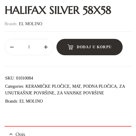
HALIFAX SILVER 58X58
Brands:
EL MOLINO
DODAJ U KORPU
SKU:
01010084
Categories:
KERAMIČKE PLOČICE
,
MAT
,
PODNA PLOČICA
,
ZA
UNUTRAŠNJE POVRŠINE
,
ZA VANJSKE POVRŠINE
Brands:
EL MOLINO
Opis