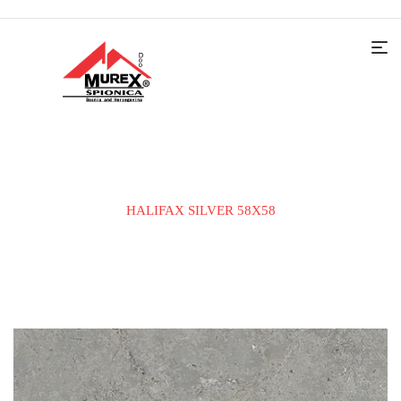
Home
KERAMIČKE PLOČICE
PODNA PLOČICA
HALIFAX SILVER 58X58