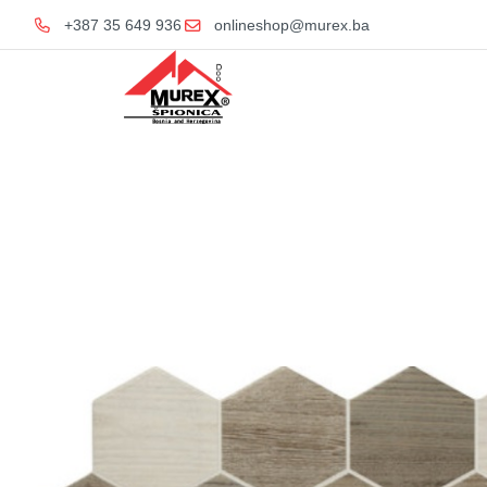
+387 35 649 936
onlineshop@murex.ba
Home