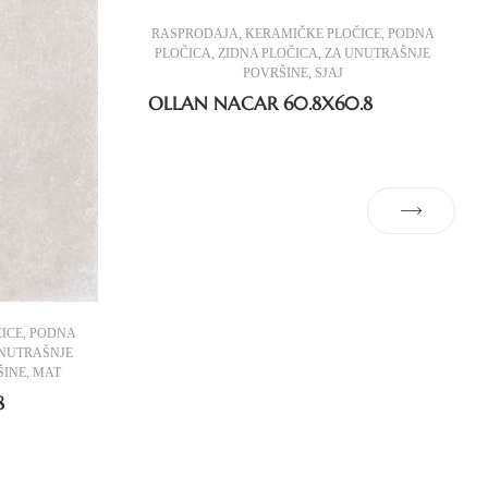
RASPRODAJA
,
KERAMIČKE PLOČICE
,
PODNA
PLOČICA
,
ZIDNA PLOČICA
,
ZA UNUTRAŠNJE
POVRŠINE
,
SJAJ
OLLAN NACAR 60.8X60.8
ICE
,
PODNA
NUTRAŠNJE
ŠINE
,
MAT
8