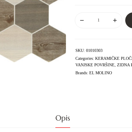
SKU:
01010303
Categories:
KERAMIČKE PLOČ
VANJSKE POVRŠINE
,
ZIDNA 
Brands:
EL MOLINO
Opis