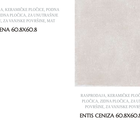
JA
,
KERAMIČKE PLOČICE
,
PODNA
IDNA PLOČICA
,
ZA UNUTRAŠNJE
E
,
ZA VANJSKE POVRŠINE
,
MAT
ENA 60.8X60.8
RASPRODAJA
,
KERAMIČKE PLOČ
PLOČICA
,
ZIDNA PLOČICA
,
ZA U
POVRŠINE
,
ZA VANJSKE POVR
ENTIS CENIZA 60.8X60.