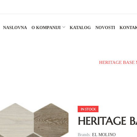
NASLOVNA
O KOMPANIJI
KATALOG
NOVOSTI
KONTA
KERAMIČKE PLOČICE
PODNA PLOČICA
HERITAGE BASE 
IN STOCK
HERITAGE B
Brands:
EL MOLINO