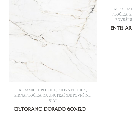
RASPRODA
PLOČICA
,
Z
POVRŠIN
ENTIS AR
KERAMIČKE PLOČICE
,
PODNA PLOČICA
,
ZIDNA PLOČICA
,
ZA UNUTRAŠNJE POVRŠINE
,
SJAJ
CR.TORANO DORADO 60X120