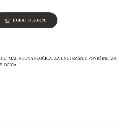
DODAJ U KORPU
ICE
,
MAT
,
PODNA PLOČICA
,
ZA UNUTRAŠNJE POVRŠINE
,
ZA
PLOČICA