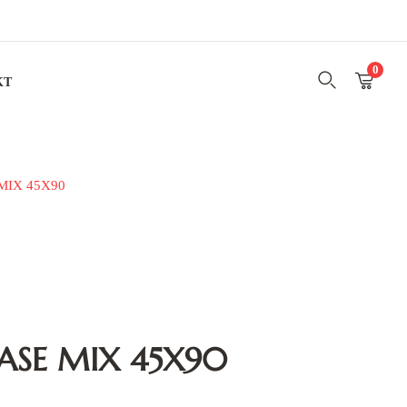
0
KT
MIX 45X90
ASE MIX 45X90