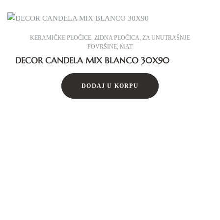
KERAMIČKE PLOČICE
,
ZIDNA PLOČICA
,
ZA UNUTRAŠNJE
POVRŠINE
,
MAT
DECOR CANDELA MIX BLANCO 30X90
DODAJ U KORPU