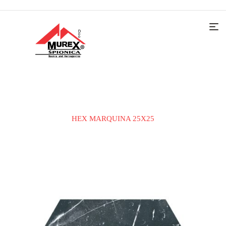
Home
KERAMIČKE PLOČICE
PODNA PLOČICA
HEX MARQUINA 25X25