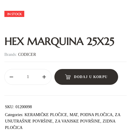
IN STOCK
HEX MARQUINA 25X25
Brands:
CODICER
DODAJ U KORPU
SKU:
01200098
Categories:
KERAMIČKE PLOČICE
,
MAT
,
PODNA PLOČICA
,
ZA
UNUTRAŠNJE POVRŠINE
,
ZA VANJSKE POVRŠINE
,
ZIDNA
PLOČICA