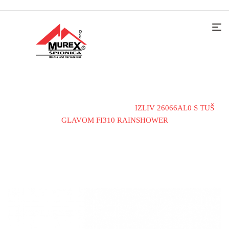
Home
Dodaci
Izliv za tuš
IZLIV 26066AL0 S TUŠ
GLAVOM FI310 RAINSHOWER