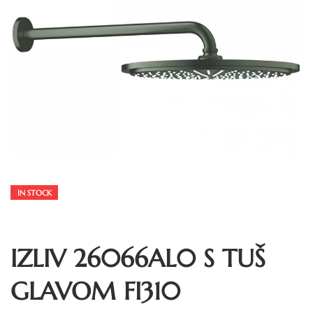
IN STOCK
IZLIV 26066AL0 S TUŠ
GLAVOM FI310