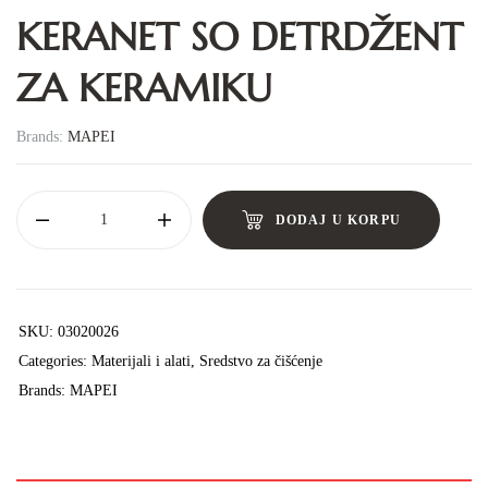
KERANET SO DETRDŽENT
ZA KERAMIKU
Brands:
MAPEI
DODAJ U KORPU
SKU:
03020026
Categories:
Materijali i alati
,
Sredstvo za čišćenje
Brands:
MAPEI