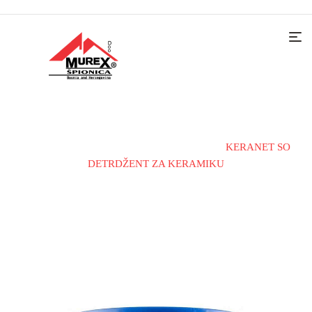
Home
Dodaci
Sredstvo za čišćenje
KERANET SO
DETRDŽENT ZA KERAMIKU