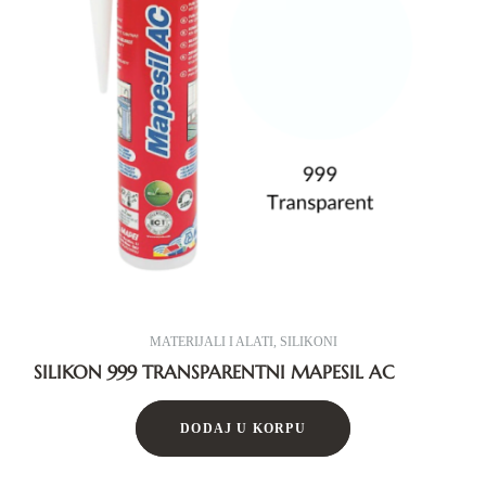
MATERIJALI I ALATI
,
SILIKONI
SILIKON 999 TRANSPARENTNI MAPESIL AC
DODAJ U KORPU