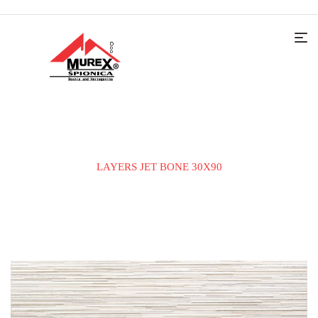
Home
KERAMIČKE PLOČICE
ZIDNA PLOČICA
LAYERS JET BONE 30X90