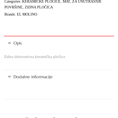
Categories:
KERAMIČKE PLOČICE
,
MAT
,
ZA UNUTRAŠNJE
POVRŠINE
,
ZIDNA PLOČICA
Brands:
EL MOLINO
Opis
Zidna dekorativna keramička pločica
Dodatne informacije