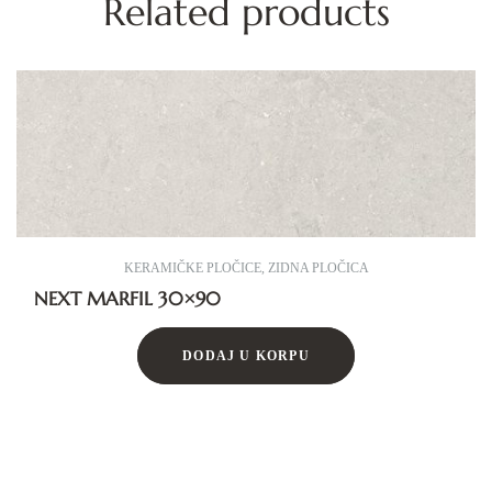
Related products
KERAMIČKE PLOČICE
,
ZIDNA PLOČICA
NEXT MARFIL 30×90
DODAJ U KORPU