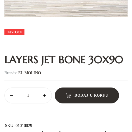
IN STOCK
LAYERS JET BONE 30X90
Brands:
EL MOLINO
DODAJ U KORPU
SKU:
01010029