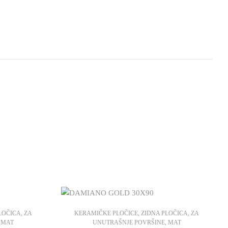
LOČICA
,
ZA
KERAMIČKE PLOČICE
,
ZIDNA PLOČICA
,
ZA
,
MAT
UNUTRAŠNJE POVRŠINE
,
MAT