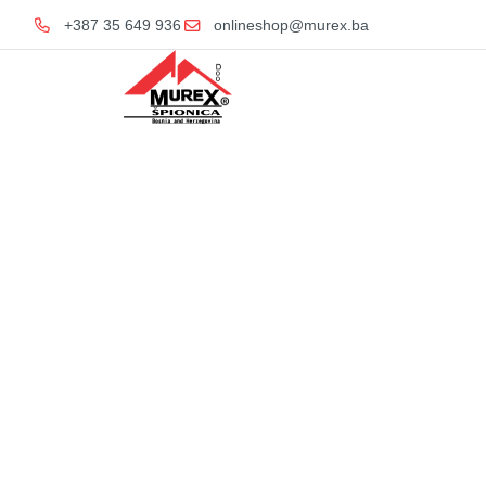
+387 35 649 936
onlineshop@murex.ba
Home
KERA