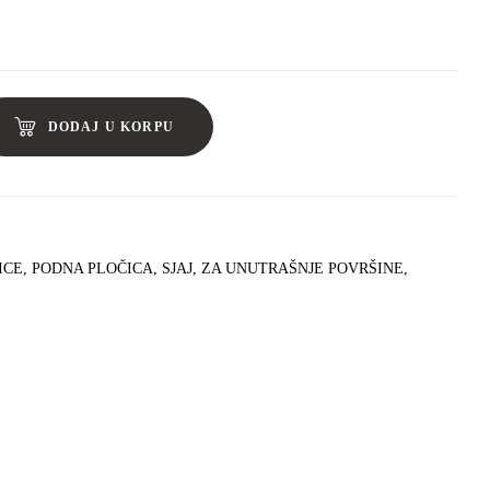
DODAJ U KORPU
ICE
,
PODNA PLOČICA
,
SJAJ
,
ZA UNUTRAŠNJE POVRŠINE
,