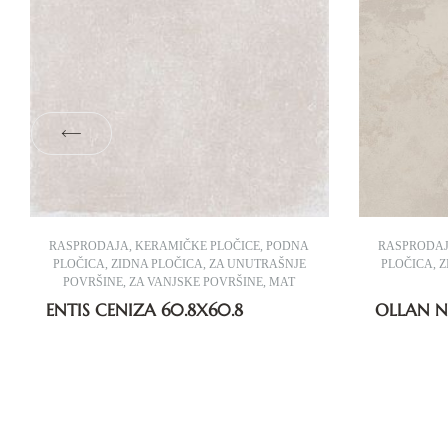
RASPRODAJA
,
KERAMIČKE PLOČICE
,
PODNA
RASPRODA
PLOČICA
,
ZIDNA PLOČICA
,
ZA UNUTRAŠNJE
PLOČICA
,
Z
POVRŠINE
,
ZA VANJSKE POVRŠINE
,
MAT
ENTIS CENIZA 60.8X60.8
OLLAN N