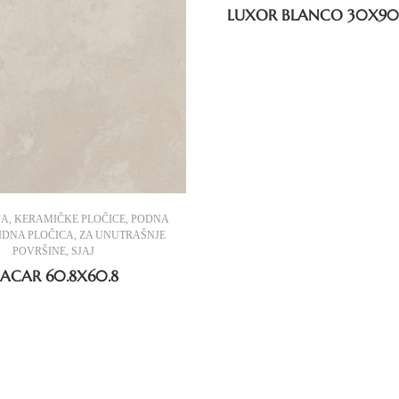
LUXOR BLANCO 30X90
JA
,
KERAMIČKE PLOČICE
,
PODNA
IDNA PLOČICA
,
ZA UNUTRAŠNJE
POVRŠINE
,
SJAJ
ACAR 60.8X60.8