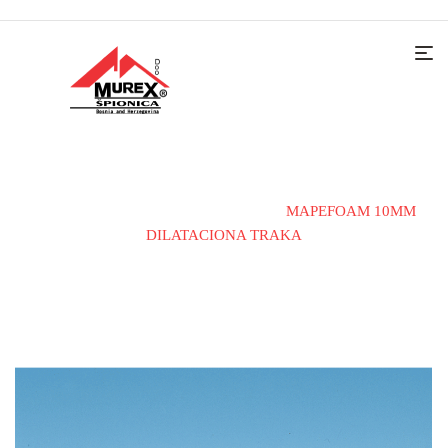
Home
Materijali i alati
Traka
MAPEFOAM 10MM
DILATACIONA TRAKA