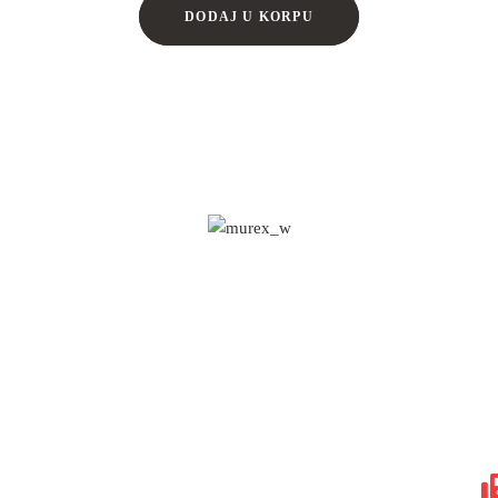
DODAJ U KORPU