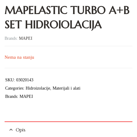
MAPELASTIC TURBO A+B
SET HIDROIOLACIJA
Brands:
MAPEI
Nema na stanju
SKU:
03020143
Categories:
Hidroizolacije
,
Materijali i alati
Brands:
MAPEI
Opis