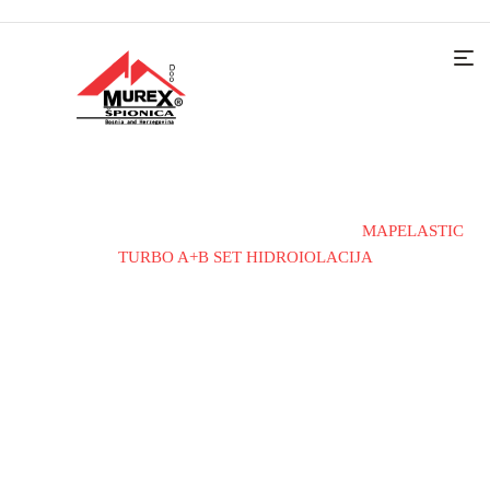
Home
Materijali i alati
Hidroizolacije
MAPELASTIC
TURBO A+B SET HIDROIOLACIJA