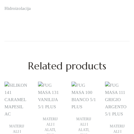
Hidroizolacija
Related products
MATERIJ
MATERIJ
ALI I
ALI I
MATERIJ
MATERIJ
ALATI
,
ALATI
,
ALI I
ALI I