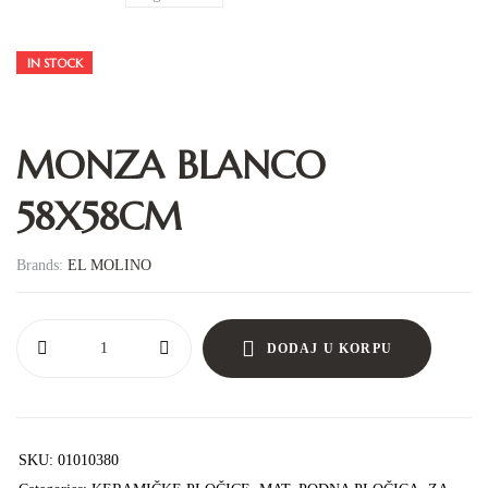
IN STOCK
MONZA BLANCO
58X58CM
Brands:
EL MOLINO
DODAJ U KORPU
SKU:
01010380