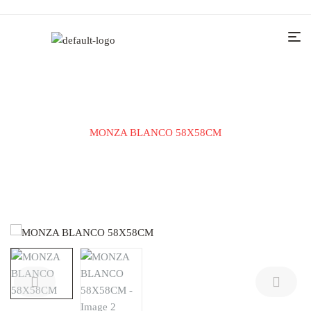
Home
KERAMIČKE PLOČICE
PODNA PLOČICA
MONZA BLANCO 58X58CM