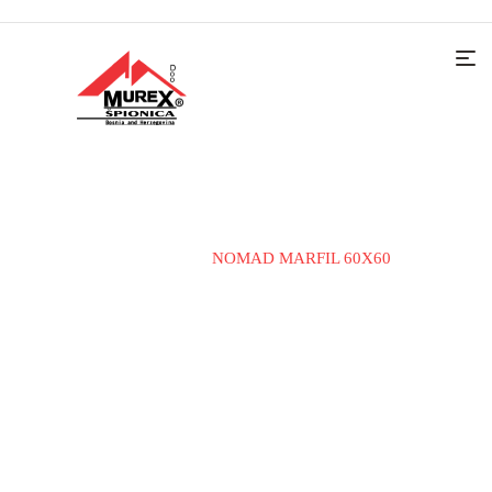
Home
KERAMIČKE PLOČICE
ZA UNUTRAŠNJE
POVRŠINE
NOMAD MARFIL 60X60