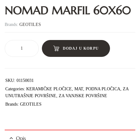
NOMAD MARFIL 60X60
Brands:
GEOTILES
DODAJ U KORPU
SKU:
01150031
Categories:
KERAMIČKE PLOČICE
,
MAT
,
PODNA PLOČICA
,
ZA
UNUTRAŠNJE POVRŠINE
,
ZA VANJSKE POVRŠINE
Brands:
GEOTILES
Opis