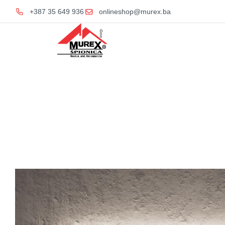
+387 35 649 936
onlineshop@murex.ba
Home