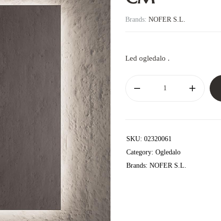
Brands:
NOFER S.L.
Led ogledalo .
SKU:
02320061
Category:
Ogledalo
Brands:
NOFER S.L.