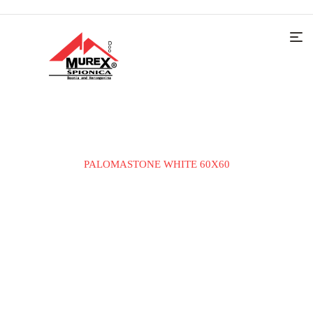
Home
KERAMIČKE PLOČICE
PODNA PLOČICA
PALOMASTONE WHITE 60X60