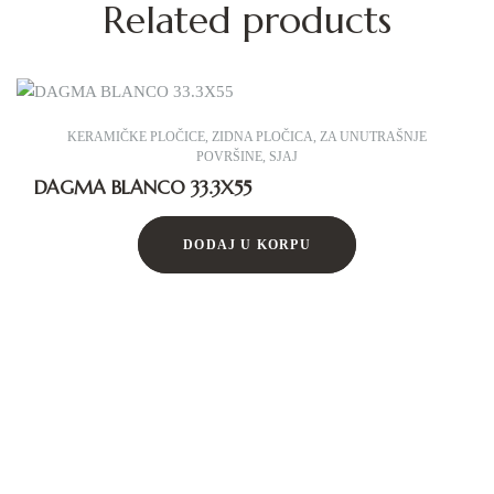
Related products
KERAMIČKE PLOČICE
,
ZIDNA PLOČICA
,
ZA UNUTRAŠNJE
POVRŠINE
,
SJAJ
DAGMA BLANCO 33.3X55
DODAJ U KORPU