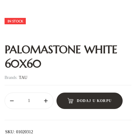
IN STOCK
PALOMASTONE WHITE
60X60
Brands:
TAU
DODAJ U KORPU
SKU:
01020312