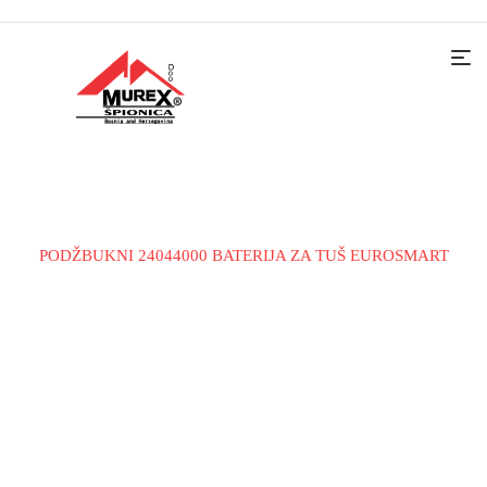
Home
Slavine i tuš sistemu
Slavine za tuš i tuš sistemi
PODŽBUKNI 24044000 BATERIJA ZA TUŠ EUROSMART