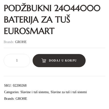
PODŽBUKNI 24044000
BATERIJA ZA TUŠ
EUROSMART
Brands:
GROHE
DODAJ U KORPU
SKU:
02200268
Categories:
Slavine i tuš sistemu
,
Slavine za tuš i tuš sistemi
Brands:
GROHE