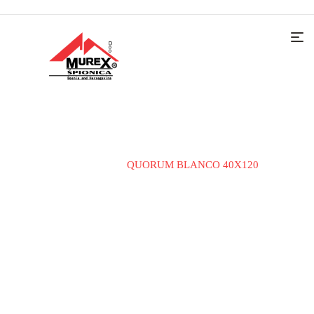
Home
KERAMIČKE PLOČICE
ZA UNUTRAŠNJE
POVRŠINE
QUORUM BLANCO 40X120