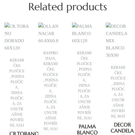
Related products
RASPRO
KERAMI
DAJA
,
ČKE
KERAMI
KERAMI
PLOČICE
ČKE
KERAMI
ČKE
,
PODNA
PLOČICE
ČKE
PLOČICE
PLOČIC
,
PODNA
PLOČICE
,
PODNA
A
,
PLOČIC
,
ZIDNA
PLOČIC
ZIDNA
A
,
PLOČIC
A
,
PLOČIC
ZIDNA
A
,
ZA
ZIDNA
A
,
ZA
PLOČIC
UNUTR
PLOČIC
UNUTR
A
,
ZA
AŠNJE
A
,
ZA
AŠNJE
UNUTR
POVRŠI
UNUTR
POVRŠI
AŠNJE
NE
,
MAT
AŠNJE
NE
,
SJAJ
POVRŠI
POVRŠI
DECOR
NE
,
SJAJ
PALMA
NE
,
SJAJ
CANDELA
BLANCO
CR.TORANO