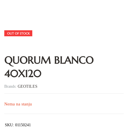
OUT OF STOCK
QUORUM BLANCO
40X120
Brands:
GEOTILES
Nema na stanju
SKU:
01150241