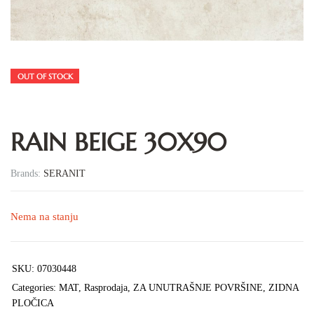
OUT OF STOCK
RAIN BEIGE 30X90
Brands:
SERANIT
Nema na stanju
SKU:
07030448
Categories:
MAT
,
Rasprodaja
,
ZA UNUTRAŠNJE POVRŠINE
,
ZIDNA
PLOČICA