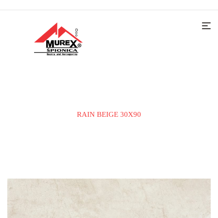
Home
KERAMIČKE PLOČICE
ZIDNA PLOČICA
RAIN BEIGE 30X90