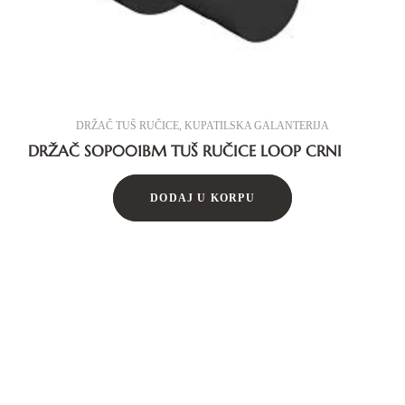
DRŽAČ TUŠ RUČICE
,
KUPATILSKA GALANTERIJA
DRŽAČ SOP001BM TUŠ RUČICE LOOP CRNI
DODAJ U KORPU