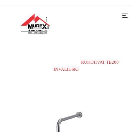
Home
Kupatilska galanterija
RUKOHVAT TB200
INVALIDSKI