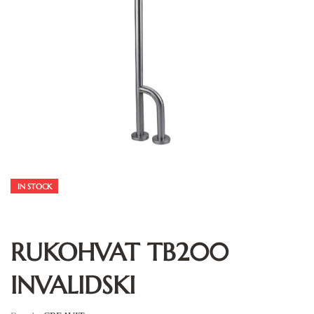
IN STOCK
RUKOHVAT TB200
INVALIDSKI