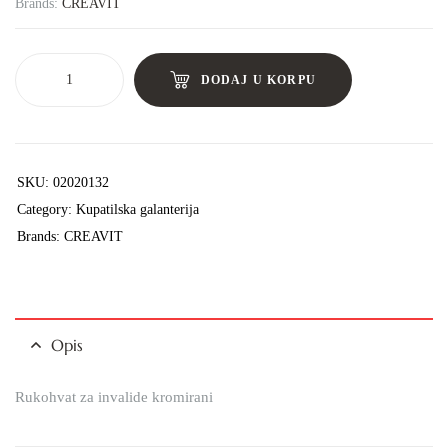
Brands:
CREAVIT
DODAJ U KORPU
SKU:
02020132
Category:
Kupatilska galanterija
Brands:
CREAVIT
Opis
Rukohvat za invalide kromirani