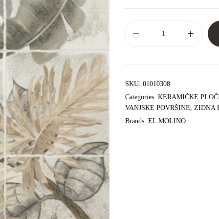
SKU:
01010308
Categories:
KERAMIČKE PLOČ
VANJSKE POVRŠINE
,
ZIDNA 
Brands:
EL MOLINO