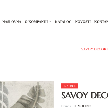
NASLOVNA
O KOMPANIJI
KATALOG
NOVOSTI
KONTA
KERAMIČKE PLOČICE
PODNA PLOČICA
SAVOY DECOR
IN STOCK
SAVOY DEC
Brands:
EL MOLINO