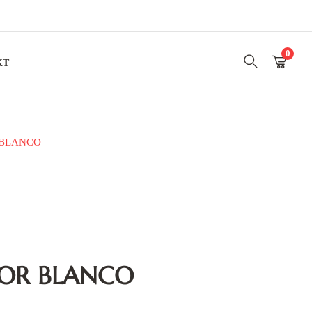
0
KT
 BLANCO
OR BLANCO