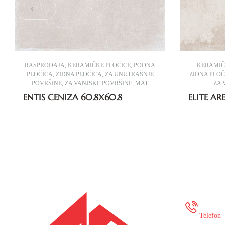
RASPRODAJA
,
KERAMIČKE PLOČICE
,
PODNA
KERAMIČ
PLOČICA
,
ZIDNA PLOČICA
,
ZA UNUTRAŠNJE
ZIDNA PLO
POVRŠINE
,
ZA VANJSKE POVRŠINE
,
MAT
ZA 
ENTIS CENIZA 60.8X60.8
ELITE A
+387
Telefon