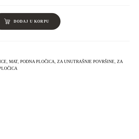
DODAJ U KORPU
ICE
,
MAT
,
PODNA PLOČICA
,
ZA UNUTRAŠNJE POVRŠINE
,
ZA
PLOČICA