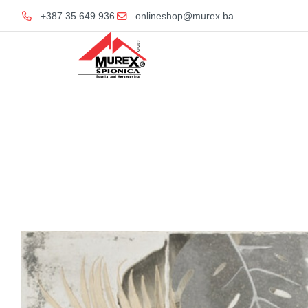
+387 35 649 936
onlineshop@murex.ba
Home